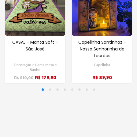
CASAL - Manta Soft -
Capelinha Santinhoz -
São José
Nossa Senhorinha de
Lourdes
Decoração > Cama Mesa e
Capelinha
Banho
R$ 179,90
R$ 89,90
R$ 210,00