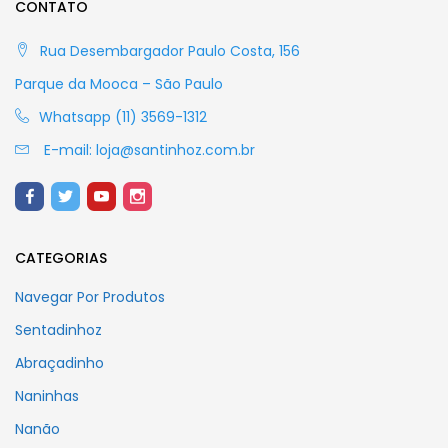
CONTATO
Rua Desembargador Paulo Costa, 156
Parque da Mooca – São Paulo
Whatsapp (11) 3569-1312
E-mail:
loja@santinhoz.com.br
CATEGORIAS
Navegar Por Produtos
Sentadinhoz
Abraçadinho
Naninhas
Nanão