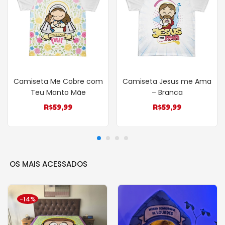
Camiseta Me Cobre com
Camiseta Jesus me Ama
Teu Manto Mãe
– Branca
R$
59,99
R$
59,99
OS MAIS ACESSADOS
-14%