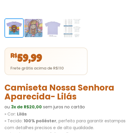
R$
59,99
Camiseta Nossa Senhora
Aparecida- Lilás
ou
3x de R$20,00
sem juros no cartão
» Cor:
Lilás
» Tecido:
100% poliéster
, perfeito para garantir estampas
com detalhes precisos e de alta qualidade.