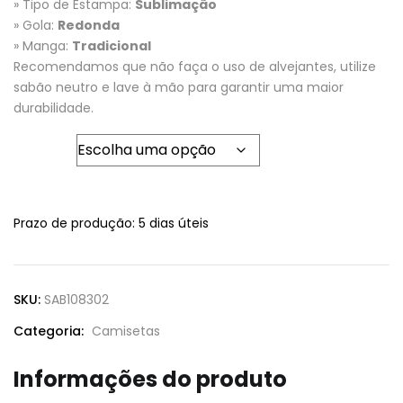
» Tipo de Estampa:
Sublimação
» Gola:
Redonda
» Manga:
Tradicional
Recomendamos que não faça o uso de alvejantes, utilize
sabão neutro e lave à mão para garantir uma maior
durabilidade.
Tamanho
Prazo de produção
: 5 dias úteis
SKU:
SAB108302
Categoria:
Camisetas
Informações do produto