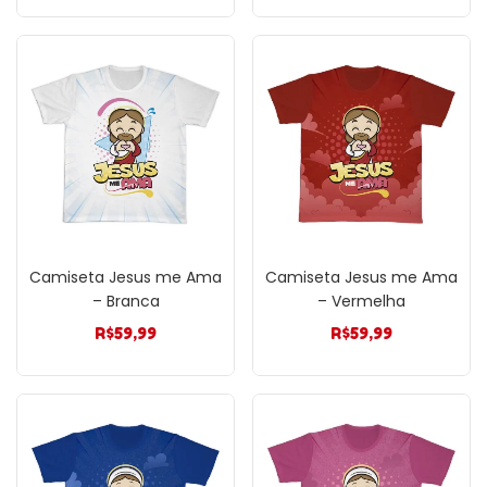
Camiseta Jesus me Ama
Camiseta Jesus me Ama
– Branca
– Vermelha
R$
59,99
R$
59,99