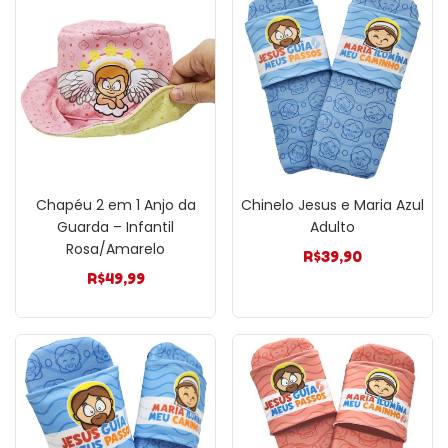
Chapéu 2 em 1 Anjo da
Chinelo Jesus e Maria Azul
Guarda – Infantil
Adulto
Rosa/Amarelo
R$
39,90
R$
49,99