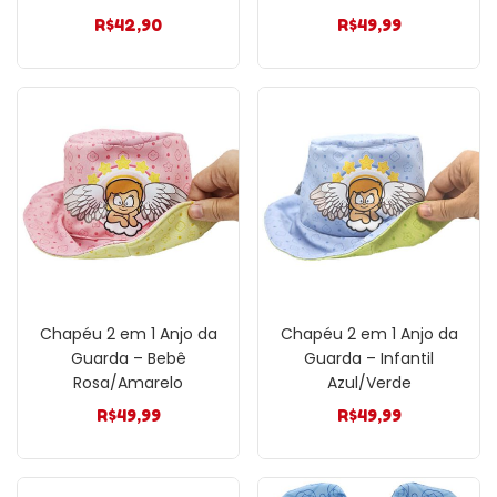
R$
42,90
R$
49,99
Chapéu 2 em 1 Anjo da
Chapéu 2 em 1 Anjo da
Guarda – Bebê
Guarda – Infantil
Rosa/Amarelo
Azul/Verde
R$
49,99
R$
49,99