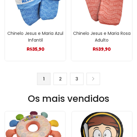
Chinelo Jesus e Maria Azul
Chinelo Jesus e Maria Rosa
Infantil
Adulto
R$
35,90
R$
39,90
1
2
3
Os mais vendidos