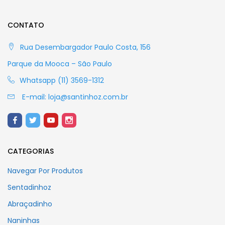
CONTATO
Rua Desembargador Paulo Costa, 156
Parque da Mooca – São Paulo
Whatsapp (11) 3569-1312
E-mail:
loja@santinhoz.com.br
CATEGORIAS
Navegar Por Produtos
Sentadinhoz
Abraçadinho
Naninhas