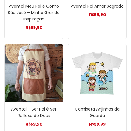
Avental Meu Pai é Como
Avental Pai Amor Sagrado
São José – Minha Grande
R$
59,90
Inspiração
R$
59,90
Avental – Ser Pai é Ser
Camiseta Anjinhos da
Reflexo de Deus
Guarda
R$
59,90
R$
59,99