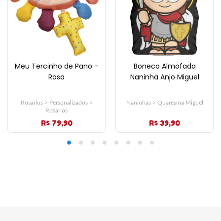
Meu Tercinho de Pano -
Boneco Almofada
Rosa
Naninha Anjo Miguel
Rosários > Personalizados >
Naninhas > Quaresma Miguel
Rosários
R$ 79,90
R$ 39,90