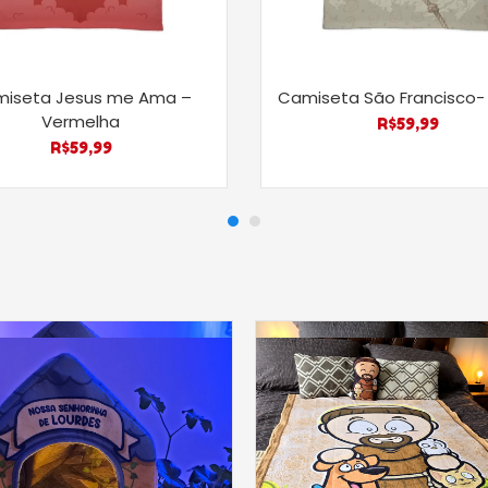
iseta Jesus me Ama –
Camiseta São Francisco-
Vermelha
R$
59,99
R$
59,99