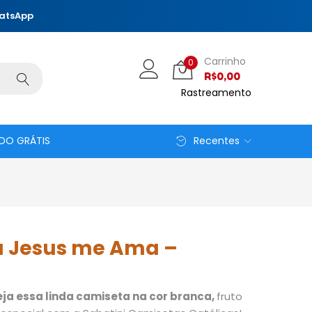
hatsApp
Carrinho
0
R$
0,00
Rastreamento
DO GRÁTIS
Recentes
 Jesus me Ama –
eja essa linda camiseta na cor branca,
fruto