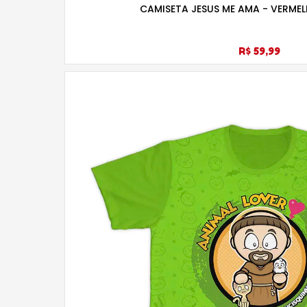
CAMISETA JESUS ME AMA - VERMEL
R$ 59,99