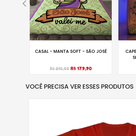
 - ROSA
CASAL - MANTA SOFT - SÃO JOSÉ
CAPE
S
R$ 179,90
R$ 210,00
VOCÊ PRECISA VER ESSES PRODUTOS