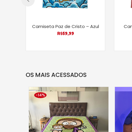
Camiseta Paz de Cristo – Azul
Cam
R$
59,99
OS MAIS ACESSADOS
-14%