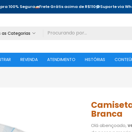
pra 100% Segura
Frete Grátis acima de R$110
Suporte via W
 as Categorias
NTRAR
REVENDA
ATENDIMENTO
HISTÓRIAS
CONTEÚ
Camiseta
Branca
Olá abençoado,
v