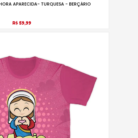
HORA APARECIDA- TURQUESA - BERÇÁRIO
R$ 59,99