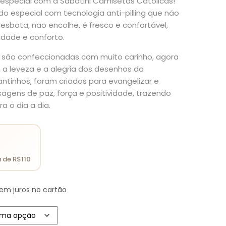
 especial com a Sabatini Camisetas Católicas!
o especial com tecnologia anti-pilling que não
desbota, não encolhe, é fresco e confortável,
idade e conforto.
 são confeccionadas com muito carinho, agora
 leveza e a alegria dos desenhos da
antinhos, foram criados para evangelizar e
agens de paz, força e positividade, trazendo
ra o dia a dia.
em juros no cartão