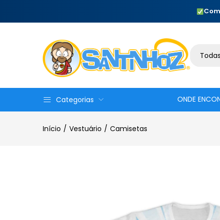
Com
Todas
ONDE ENCO
Categorias
Início
Vestuário
Camisetas