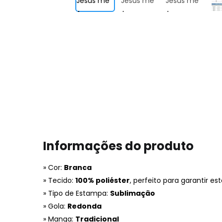
Informações do produto
» Cor:
Branca
» Tecido:
100% poliéster
, perfeito para garantir e
» Tipo de Estampa:
Sublimação
» Gola:
Redonda
» Manga:
Tradicional