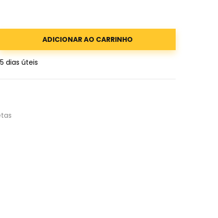
ADICIONAR AO CARRINHO
 5 dias úteis
tas