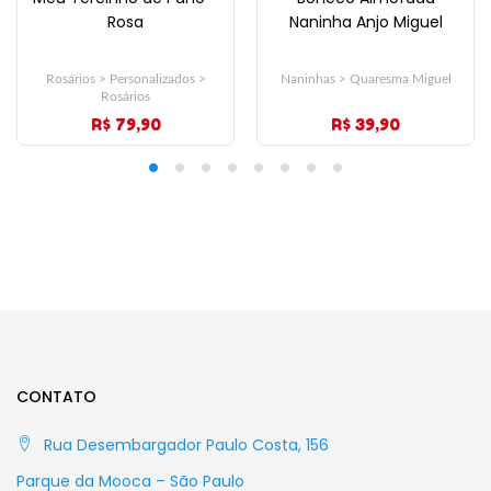
Rosa
Naninha Anjo Miguel
Rosários > Personalizados >
Naninhas > Quaresma Miguel
Rosários
R$ 79,90
R$ 39,90
CONTATO
Rua Desembargador Paulo Costa, 156
Parque da Mooca – São Paulo