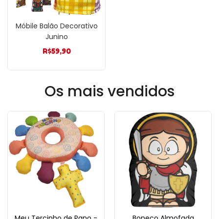
Móbile Balão Decorativo
Junino
R$
59,90
Os mais vendidos
Meu Tercinho de Pano -
Boneco Almofada