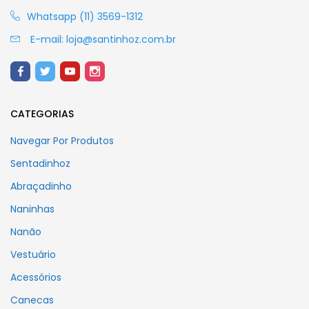
Whatsapp (11) 3569-1312
E-mail:
loja@santinhoz.com.br
CATEGORIAS
Navegar Por Produtos
Sentadinhoz
Abraçadinho
Naninhas
Nanão
Vestuário
Acessórios
Canecas