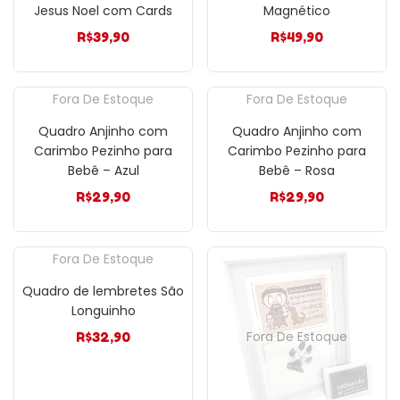
Jesus Noel com Cards
Magnético
R$
39,90
R$
49,90
Fora De Estoque
Fora De Estoque
Quadro Anjinho com
Quadro Anjinho com
Carimbo Pezinho para
Carimbo Pezinho para
Bebê – Azul
Bebê – Rosa
R$
29,90
R$
29,90
Fora De Estoque
Quadro de lembretes São
Longuinho
Fora De Estoque
R$
32,90