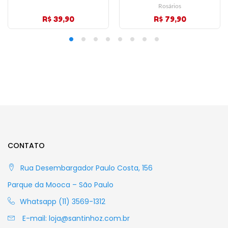
Rosários
R$ 39,90
R$ 79,90
CONTATO
Rua Desembargador Paulo Costa, 156
Parque da Mooca – São Paulo
Whatsapp (11) 3569-1312
E-mail:
loja@santinhoz.com.br