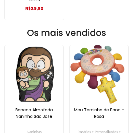
R$
29,90
Os mais vendidos
Boneco Almofada
Meu Tercinho de Pano -
Naninha São José
Rosa
Naninhas
Rosários > Personalizados >