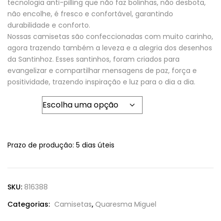
tecnologia anti-pilling que não faz bolinhas, não desbota,
não encolhe, é fresco e confortável, garantindo
durabilidade e conforto.
Nossas camisetas são confeccionadas com muito carinho,
agora trazendo também a leveza e a alegria dos desenhos
da Santinhoz. Esses santinhos, foram criados para
evangelizar e compartilhar mensagens de paz, força e
positividade, trazendo inspiração e luz para o dia a dia.
Tamanho
Prazo de produção
: 5 dias úteis
SKU:
816388
Categorias:
Camisetas
,
Quaresma Miguel