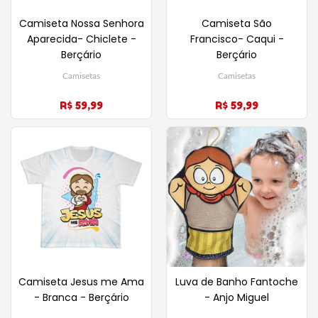
Camiseta Nossa Senhora
Camiseta São
Aparecida- Chiclete -
Francisco- Caqui -
Berçário
Berçário
Camisetas
Camisetas
R$ 59,99
R$ 59,99
Luva de Banho Fantoche
Camiseta Jesus me Ama
- Anjo Miguel
- Branca - Berçário