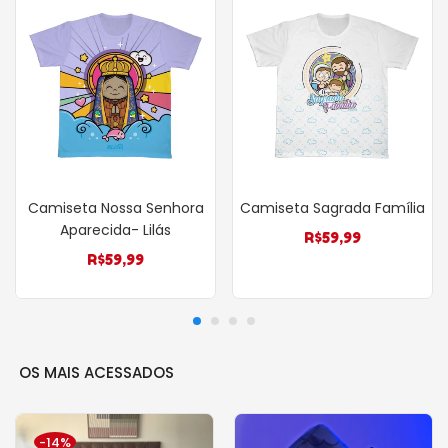
Camiseta Nossa Senhora
Camiseta Sagrada Família
Aparecida- Lilás
R$
59,99
R$
59,99
OS MAIS ACESSADOS
-14%