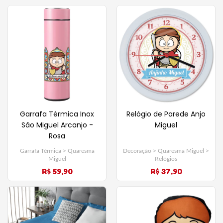
Garrafa Térmica Inox
Relógio de Parede Anjo
São Miguel Arcanjo -
Miguel
Rosa
Garrafa Térmica > Quaresma
Decoração > Quaresma Miguel >
Miguel
Relógios
R$ 59,90
R$ 37,90