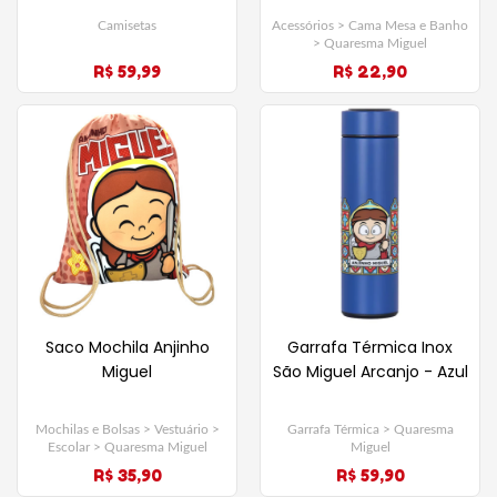
Acessórios > Cama Mesa e Banho
Camisetas
> Quaresma Miguel
R$ 22,90
R$ 59,99
Saco Mochila Anjinho
Garrafa Térmica Inox
Miguel
São Miguel Arcanjo - Azul
Mochilas e Bolsas > Vestuário >
Garrafa Térmica > Quaresma
Escolar > Quaresma Miguel
Miguel
R$ 35,90
R$ 59,90