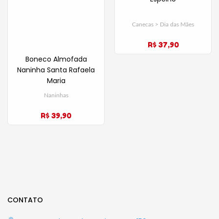
Canecas > Dia das Mães
R$ 37,90
Boneco Almofada
Naninha Santa Rafaela
Maria
Naninhas
R$ 39,90
CONTATO