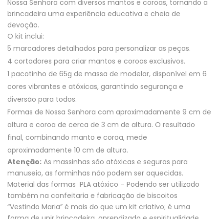
Nossa Senhora com diversos mantos e coroas, tornando a
brincadeira uma experiência educativa e cheia de
devoção.
O kit inclui:
5 marcadores detalhados para personalizar as peças.
4 cortadores para criar mantos e coroas exclusivos.
1 pacotinho de 65g de massa de modelar, disponível em 6
cores vibrantes e atóxicas, garantindo segurança e
diversão para todos.
Formas de Nossa Senhora com aproximadamente 9 cm de
altura e coroa de cerca de 3 cm de altura. O resultado
final, combinando manto e coroa, mede
aproximadamente 10 cm de altura.
Atenção:
As massinhas são atóxicas e seguras para
manuseio, as forminhas não podem ser aquecidas.
Material das formas PLA atóxico – Podendo ser utilizado
também na confeitaria e fabricação de biscoitos
“Vestindo Maria” é mais do que um kit criativo; é uma
forma de unir brincadeira, aprendizado e espiritualidade.