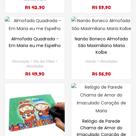
R$ 42,90
R$ 59,90
Almofada Quadrada -
Nanão Boneco Almofada
Em Maria eu me Espelho
São Maximiliano Maria
Kolbe
Decoração > Dia das Mães >
Nanão > Almofadas
Almofadas
R$ 49,90
R$ 56,90
Relógio de Parede
Chama de Amor do
Imaculado Coração de