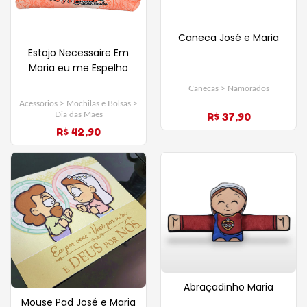
Caneca José e Maria
Estojo Necessaire Em
Maria eu me Espelho
Canecas > Namorados
Acessórios > Mochilas e Bolsas >
R$ 37,90
Dia das Mães
R$ 42,90
Abraçadinho Maria
Mouse Pad José e Maria