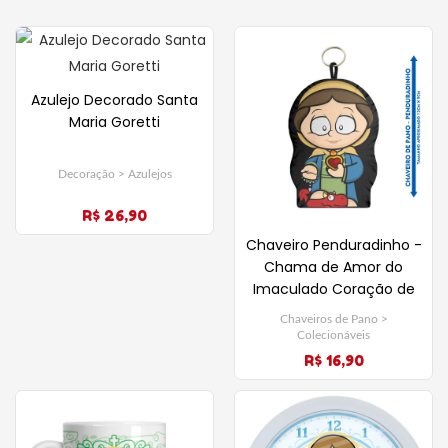
Azulejo Decorado Santa
Maria Goretti
Decoração > Azulejos
R$ 26,90
Chaveiro Penduradinho -
Chama de Amor do
Imaculado Coração de
Maria
Chaveiros de Pano >
Colecionáveis
R$ 16,90