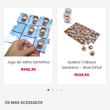
Jogo da Velha Santinhoz
Quebra-Cabeça
Santinhoz – Nível Difícil
R$
42,90
R$
25,90
OS MAIS ACESSADOS