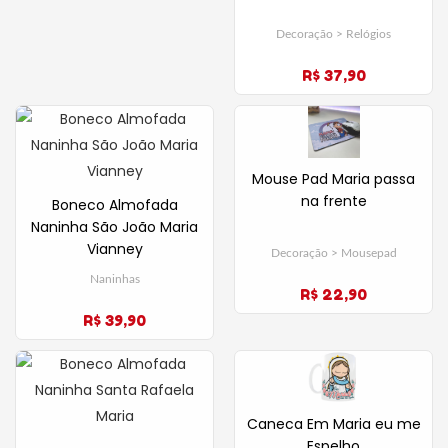
Decoração > Relógios
R$ 37,90
Mouse Pad Maria passa
na frente
Boneco Almofada
Naninha São João Maria
Vianney
Decoração > Mousepad
Naninhas
R$ 22,90
R$ 39,90
Caneca Em Maria eu me
Espelho