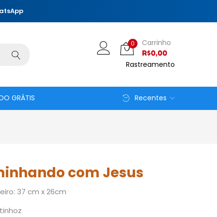
hatsApp
Carrinho
0
R$
0,00
Rastreamento
DO GRÁTIS
Recentes
minhando com Jesus
iro: 37 cm x 26cm
tinhoz