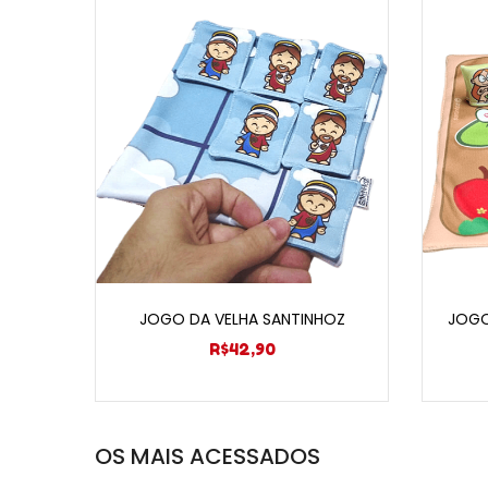
Adicionar ao carrinho
JOGO DA VELHA SANTINHOZ
JOGO
R$
42,90
OS MAIS ACESSADOS