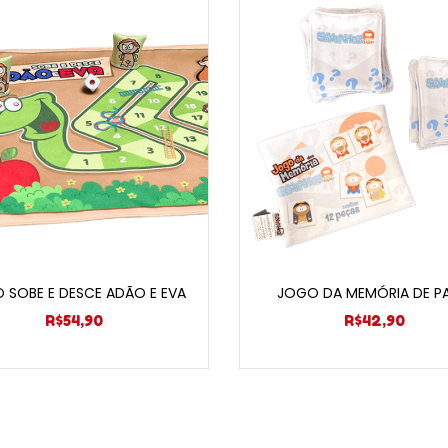
Adicionar ao carrinho
Adicionar ao carri
 SOBE E DESCE ADÃO E EVA
JOGO DA MEMÓRIA DE P
R$
54,90
R$
42,90