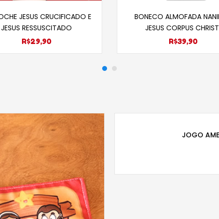
Adicionar ao carrinho
Selecione opçõe
OCHE JESUS CRUCIFICADO E
BONECO ALMOFADA NANI
JESUS RESSUSCITADO
JESUS CORPUS CHRIST
R$
29,90
R$
39,90
JOGO AME