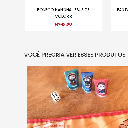
Selecione opções
BONECO NANINHA JESUS DE
FANT
COLORIR
R$
49,90
VOCÊ PRECISA VER ESSES PRODUTOS