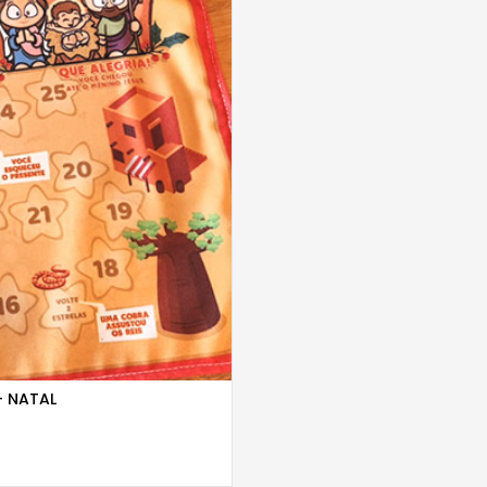
- NATAL