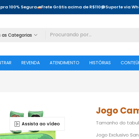
pra 100% Segura
Frete Grátis acima de R$110
Suporte via W
 as Categorias
NTRAR
REVENDA
ATENDIMENTO
HISTÓRIAS
CONTEÚ
Jogo Ca
Tamanho do tabule
Assista ao vídeo
Jogo Exclusivo San