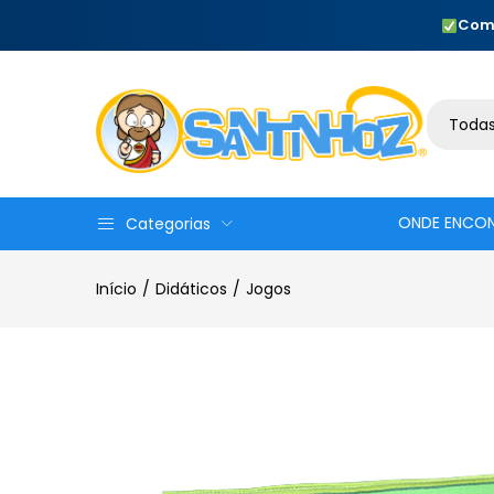
Com
Todas
ONDE ENCO
Categorias
Início
Didáticos
Jogos