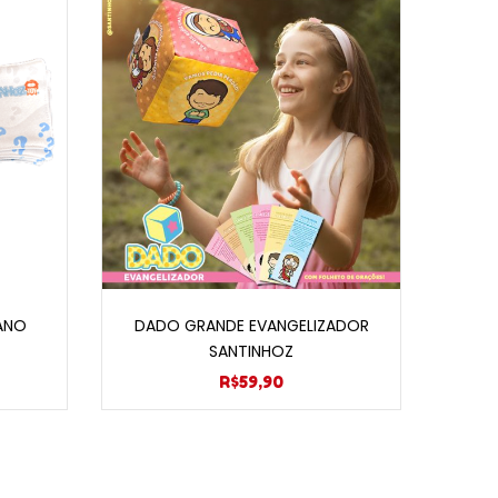
nho
Adicionar ao carrinho
ANO
DADO GRANDE EVANGELIZADOR
SANTINHOZ
R$
59,90