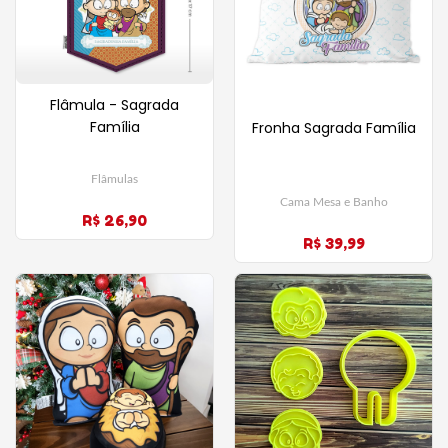
Flâmula - Sagrada
Família
Fronha Sagrada Família
Flâmulas
Cama Mesa e Banho
R$ 26,90
R$ 39,99