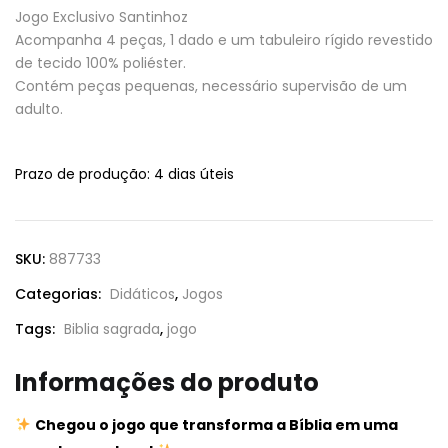
Jogo Exclusivo Santinhoz
Acompanha 4 peças, 1 dado e um tabuleiro rígido revestido
de tecido 100% poliéster.
Contém peças pequenas, necessário supervisão de um
adulto.
Prazo de produção
: 4 dias úteis
SKU:
887733
Categorias:
Didáticos
,
Jogos
Tags:
Biblia sagrada
,
jogo
Informações do produto
Chegou o jogo que transforma a Bíblia em uma