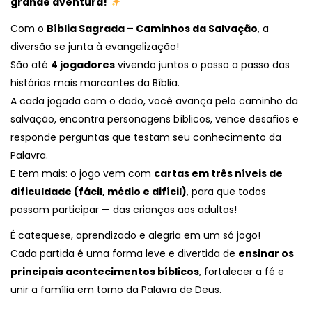
grande aventura!
Com o
Bíblia Sagrada – Caminhos da Salvação
, a
diversão se junta à evangelização!
São até
4 jogadores
vivendo juntos o passo a passo das
histórias mais marcantes da Bíblia.
A cada jogada com o dado, você avança pelo caminho da
salvação, encontra personagens bíblicos, vence desafios e
responde perguntas que testam seu conhecimento da
Palavra.
E tem mais: o jogo vem com
cartas em três níveis de
dificuldade (fácil, médio e difícil)
, para que todos
possam participar — das crianças aos adultos!
É catequese, aprendizado e alegria em um só jogo!
Cada partida é uma forma leve e divertida de
ensinar os
principais acontecimentos bíblicos
, fortalecer a fé e
unir a família em torno da Palavra de Deus.