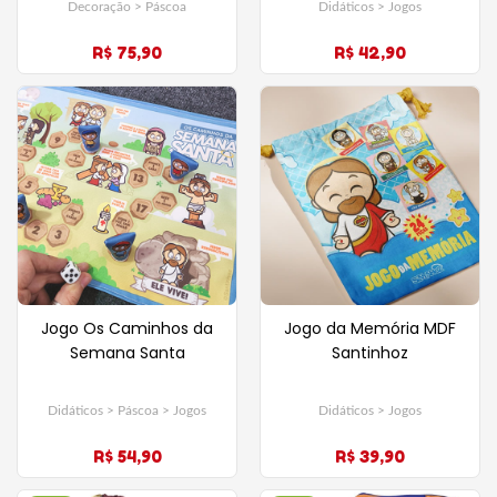
Decoração > Páscoa
Didáticos > Jogos
R$ 75,90
R$ 42,90
Jogo Os Caminhos da
Jogo da Memória MDF
Semana Santa
Santinhoz
Didáticos > Páscoa > Jogos
Didáticos > Jogos
R$ 54,90
R$ 39,90