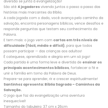
diversão se junta à evangelização!
São até
4 jogadores
vivendo juntos o passo a passo das
histórias mais marcantes da Bíblia.
A cada jogada com o dado, você avança pelo caminho da
salvação, encontra personagens bíblicos, vence desafios e
responde perguntas que testam seu conhecimento da
Palavra.
E tem mais: o jogo vem com
cartas em três níveis de
dificuldade (fácil, médio e difícil)
, para que todos
possam participar — das crianças aos adultos!
É catequese, aprendizado e alegria em um só jogo!
Cada partida é uma forma leve e divertida de
ensinar os
principais acontecimentos bíblicos
, fortalecer a fé e
unir a família em torno da Palavra de Deus.
Prepare-se para aprender, rir e crescer espiritualmente!
Santinhoz apresenta: Bíblia Sagrada – Caminhos da
Salvação.
O jogo que faz da evangelização uma aventura
inesquecível!
Tamanho do tabuleiro: 37 cm x 26cm