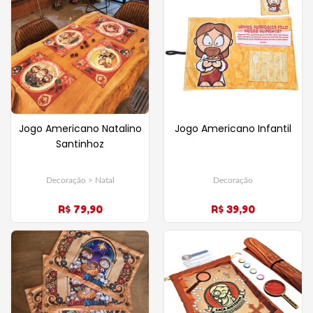
Jogo Americano Natalino
Jogo Americano Infantil
Santinhoz
Decoração > Natal
Decoração
R$ 79,90
R$ 39,90