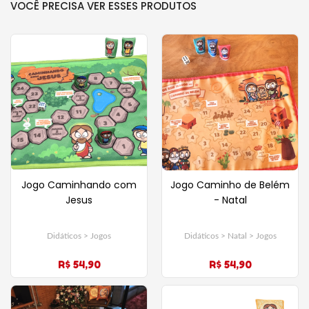
VOCÊ PRECISA VER ESSES PRODUTOS
Jogo Caminhando com
Jogo Caminho de Belém
Jesus
- Natal
Didáticos > Jogos
Didáticos > Natal > Jogos
R$ 54,90
R$ 54,90