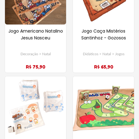
Jogo Americano Natalino
Jogo Caça Mistérios
Jesus Nasceu
Santinhoz - Gozosos
Decoração > Natal
Didáticos > Natal > Jogos
R$ 75,90
R$ 65,90