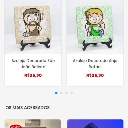
Azulejo Decorado São
Azulejo Decorado Anjo
João Batista
Rafael
R$
26,90
R$
26,90
OS MAIS ACESSADOS
-14%