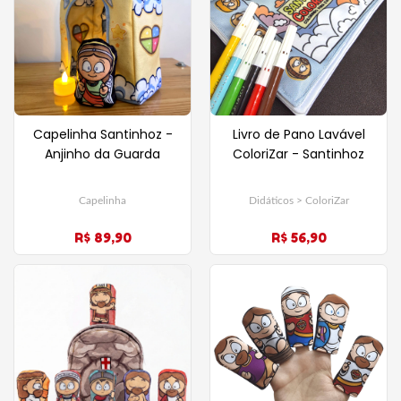
Capelinha Santinhoz -
Livro de Pano Lavável
Anjinho da Guarda
ColoriZar - Santinhoz
Capelinha
Didáticos > ColoriZar
R$ 89,90
R$ 56,90