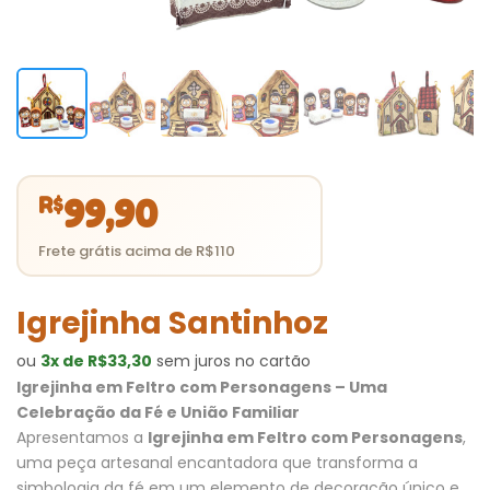
R$
99,90
Igrejinha Santinhoz
ou
3x de R$33,30
sem juros no cartão
Igrejinha em Feltro com Personagens – Uma
Celebração da Fé e União Familiar
Apresentamos a
Igrejinha em Feltro com Personagens
,
uma peça artesanal encantadora que transforma a
simbologia da fé em um elemento de decoração único e