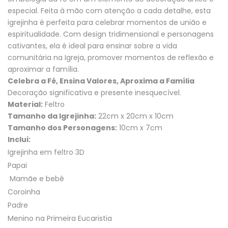
especial. Feita à mão com atenção a cada detalhe, esta
igrejinha é perfeita para celebrar momentos de união e
espiritualidade. Com design tridimensional e personagens
cativantes, ela é ideal para ensinar sobre a vida
comunitária na Igreja, promover momentos de reflexão e
aproximar a família.
Celebra a Fé, Ensina Valores, Aproxima a Família
Decoração significativa e presente inesquecível.
Material:
Feltro
Tamanho da Igrejinha:
22cm x 20cm x 10cm
Tamanho dos Personagens:
10cm x 7cm
Inclui:
Igrejinha em feltro 3D
Papai
Mamãe e bebê
Coroinha
Padre
Menino na Primeira Eucaristia