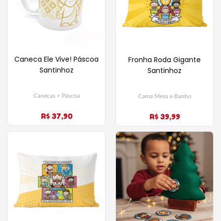
Caneca Ele Vive! Páscoa
Fronha Roda Gigante
Santinhoz
Santinhoz
Canecas > Páscoa
Cama Mesa e Banho
R$ 37,90
R$ 39,99