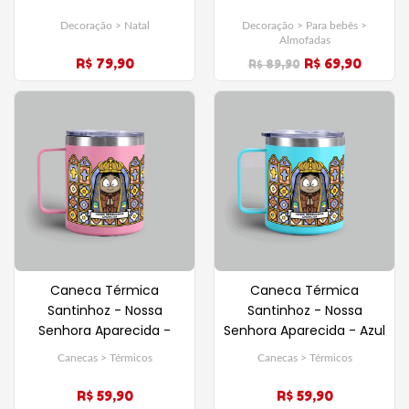
Decoração > Natal
Decoração > Para bebês >
Almofadas
R$ 79,90
R$ 69,90
R$ 89,90
Caneca Térmica
Caneca Térmica
Santinhoz - Nossa
Santinhoz - Nossa
Senhora Aparecida - Azul
Senhora Aparecida -
Rosa
Canecas > Térmicos
Canecas > Térmicos
R$ 59,90
R$ 59,90