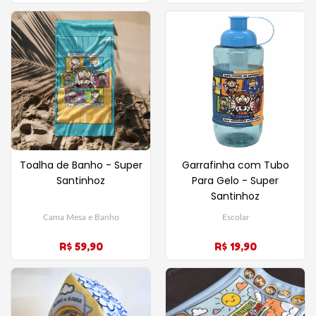
Toalha de Banho - Super
Garrafinha com Tubo
Santinhoz
Para Gelo - Super
Santinhoz
Cama Mesa e Banho
Escolar
R$ 59,90
R$ 19,90