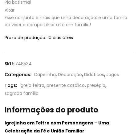
Pia batismal
Altar
Esse conjunto é mais que uma decoração: é uma forma
de viver e compartilhar a fé em família!
Prazo de produção
: 10 dias úteis
SKU:
748534
Categorias:
Capelinha
,
Decoração
,
Didáticos
,
Jogos
Tags:
igreja feltro
,
presente católico
,
presépio
,
sagrada família
Informações do produto
Igrejinha em Feltro com Personagens – Uma
Celebração da Fé e União Familiar