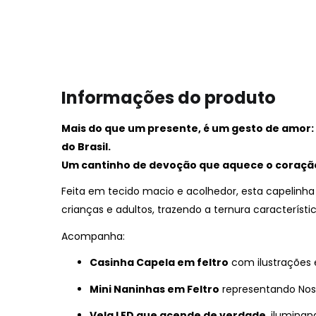
Informações do produto
Mais do que um presente, é um gesto de amor:
do Brasil.
Um cantinho de devoção que aquece o coração 
Feita em tecido macio e acolhedor, esta capelinh
crianças e adultos, trazendo a ternura característi
Acompanha:
Casinha Capela em feltro
com ilustrações 
Mini Naninhas em Feltro
representando Nos
Vela LED que acende de verdade
, ilumina