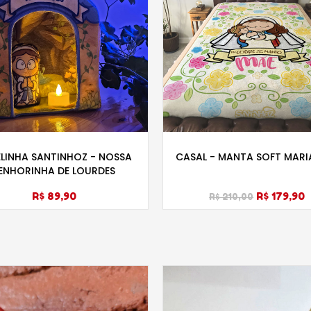
LINHA SANTINHOZ - NOSSA
CASAL - MANTA SOFT MARI
ENHORINHA DE LOURDES
R$ 89,90
R$ 179,90
R$ 210,00