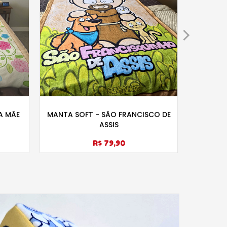
A MÃE
MANTA SOFT - SÃO FRANCISCO DE
MAN
ASSIS
R$ 79,90