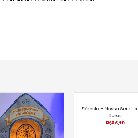
Flâmula – Nossa Senhor
Raros
R$
26,90