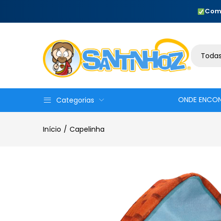
Com
Todas
ONDE ENCO
Categorias
Início
Capelinha