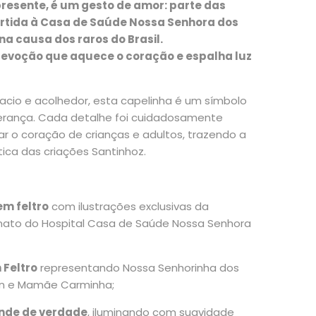
resente, é um gesto de amor: parte das
rtida à Casa de Saúde Nossa Senhora dos
na causa dos raros do Brasil.
devoção que aquece o coração e espalha luz
acio e acolhedor, esta capelinha é um símbolo
erança. Cada detalhe foi cuidadosamente
r o coração de crianças e adultos, trazendo a
tica das criações Santinhoz.
m feltro
com ilustrações exclusivas da
mato do Hospital Casa de Saúde Nossa Senhora
 Feltro
representando Nossa Senhorinha dos
on e Mamãe Carminha;
ende de verdade
, iluminando com suavidade