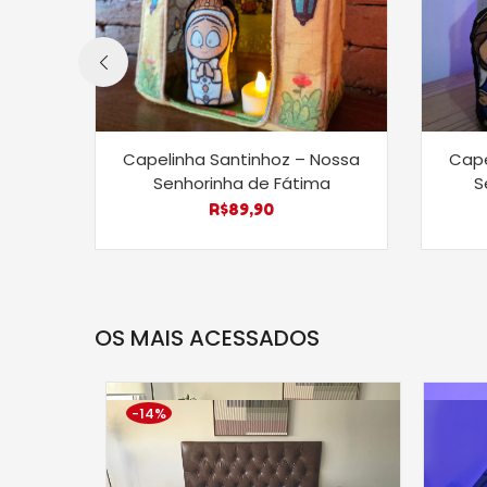
Capelinha Santinhoz – Nossa
Cape
Senhorinha de Fátima
S
R$
89,90
OS MAIS ACESSADOS
-14%