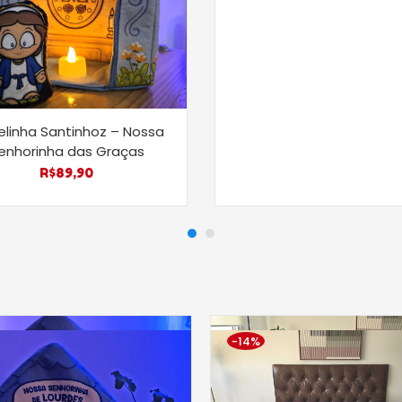
linha Santinhoz – Nossa
enhorinha das Graças
R$
89,90
-14%