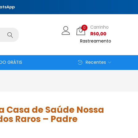
hatsApp
Carrinho
0
R$
0,00
Rastreamento
DO GRÁTIS
Recentes
a Casa de Saúde Nossa
dos Raros – Padre