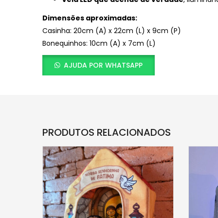
Dimensões aproximadas:
Casinha: 20cm (A) x 22cm (L) x 9cm (P)
Bonequinhos: 10cm (A) x 7cm (L)
AJUDA POR WHATSAPP
PRODUTOS RELACIONADOS