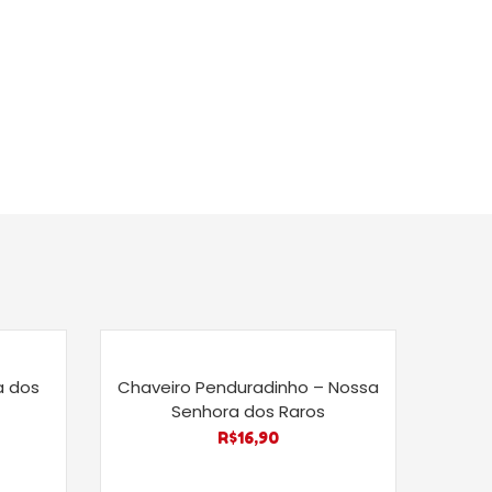
a dos
Chaveiro Penduradinho – Nossa
Senhora dos Raros
R$
16,90