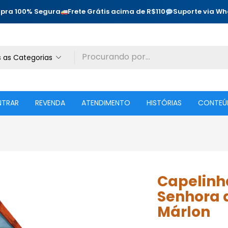
pra 100% Segura
Frete Grátis acima de R$110
Suporte via W
 as Categorias
NTRAR
REVENDA
ATENDIMENTO
HISTÓRIAS
CONTEÚ
Capelinh
Senhora 
Márlon