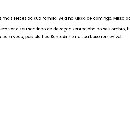
is felizes da sua família. Seja na Missa de domingo, Missa das
m ver o seu santinho de devoção sentadinho no seu ombro, b
 com você, pois ele fica Sentadinho na sua base removível.