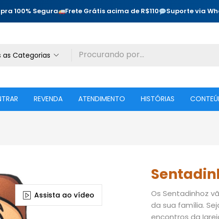
pra 100% Segura
Frete Grátis acima de R$110
Suporte via W
 as Categorias
NTRAR
REVENDA
ATENDIMENTO
HISTÓRIAS
CONTEÚ
Sentadin
Os Sentadinhoz vã
Assista ao vídeo
da sua família. Se
encontros da Igrej