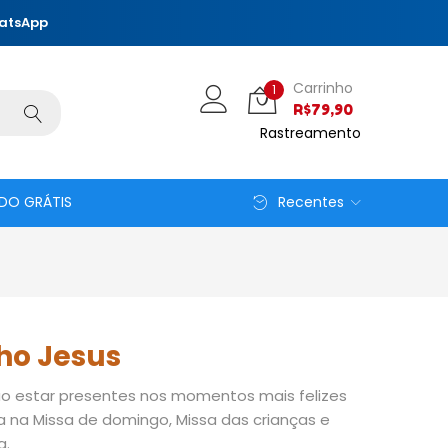
hatsApp
Carrinho
1
R$
79,90
Rastreamento
DO GRÁTIS
Recentes
ho Jesus
o estar presentes nos momentos mais felizes
ja na Missa de domingo, Missa das crianças e
a.