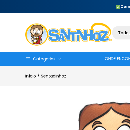
Com
Todas
ONDE ENCO
Categorias
Início
Sentadinhoz