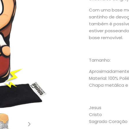
Com uma base mag
santinho de devoç
também é possíve
estiver passeando
base removível.
Tamanho:
Aproximadamente
Material: 100% Poli
Chapa metálica e
Jesus
Cristo
Sagrado Coração