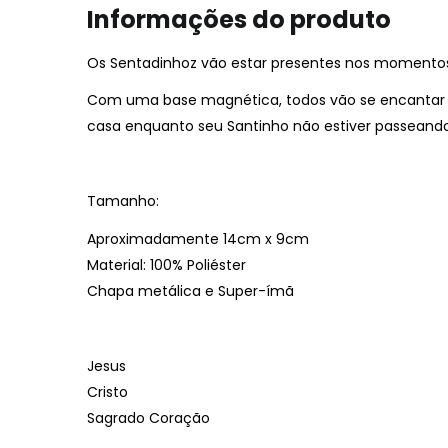
Informações do produto
Os Sentadinhoz vão estar presentes nos momentos ma
Com uma base magnética, todos vão se encantar e
casa enquanto seu Santinho não estiver passeando
Tamanho:
Aproximadamente 14cm x 9cm
Material: 100% Poliéster
Chapa metálica e Super-ímã
Jesus
Cristo
Sagrado Coração