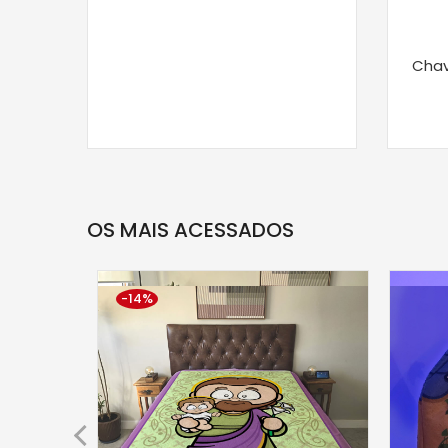
Chav
OS MAIS ACESSADOS
-14%