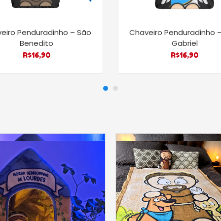
eiro Penduradinho – São
Chaveiro Penduradinho –
Benedito
Gabriel
R$
16,90
R$
16,90