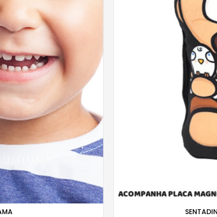
 AMA
SENTADIN