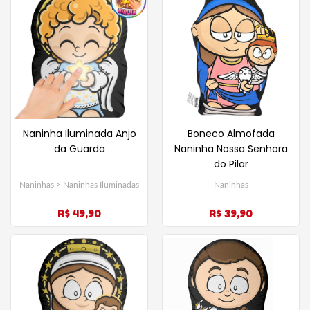
Naninha Iluminada Anjo
Boneco Almofada
da Guarda
Naninha Nossa Senhora
do Pilar
Naninhas > Naninhas Iluminadas
Naninhas
R$ 49,90
R$ 39,90