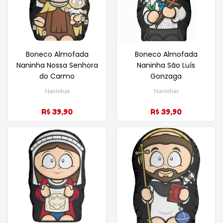
Boneco Almofada
Boneco Almofada
Naninha Nossa Senhora
Naninha São Luís
do Carmo
Gonzaga
Naninhas
Naninhas
R$ 39,90
R$ 39,90