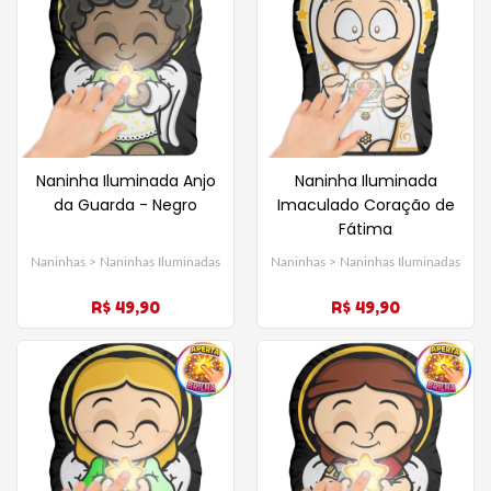
Naninha Iluminada Anjo
Naninha Iluminada
da Guarda - Negro
Imaculado Coração de
Fátima
Naninhas > Naninhas Iluminadas
Naninhas > Naninhas Iluminadas
R$ 49,90
R$ 49,90