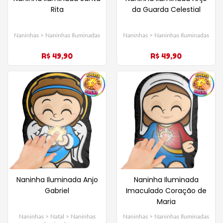
Rita
da Guarda Celestial
Naninhas > Naninhas Iluminadas
Naninhas > Naninhas Iluminadas
R$ 49,90
R$ 49,90
Naninha Iluminada Anjo
Naninha Iluminada
Gabriel
Imaculado Coração de
Maria
Naninhas > Natal > Naninhas
Naninhas > Naninhas Iluminadas