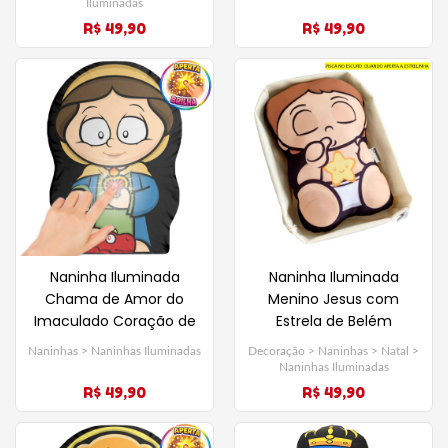
Iluminadas
R$ 49,90
R$ 49,90
Naninha Iluminada
Naninha Iluminada
Chama de Amor do
Menino Jesus com
Imaculado Coração de
Estrela de Belém
Maria
Naninhas > Naninhas Iluminadas
Decoração > Naninhas > Natal >
Naninhas Iluminadas
R$ 49,90
R$ 49,90