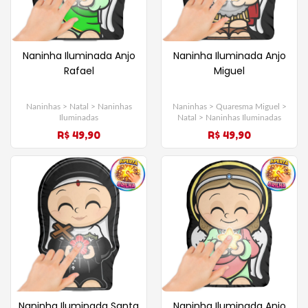
Naninha Iluminada Anjo
Naninha Iluminada Anjo
Rafael
Miguel
Naninhas > Natal > Naninhas
Naninhas > Quaresma Miguel >
Iluminadas
Natal > Naninhas Iluminadas
R$ 49,90
R$ 49,90
Naninha Iluminada Santa
Naninha Iluminada Anjo