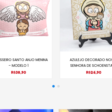
Selecione opções
Adicionar ao carri
SSEIRO SANTO ANJO MENINA
AZULEJO DECORADO NO
– MODELO 1
SENHORA DE SCHOENST
R$
38,90
R$
26,90