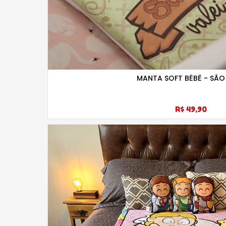
MANTA SOFT BÊBÊ - SÃO
R$ 49,90