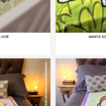
 JOSÉ
MANTA SO