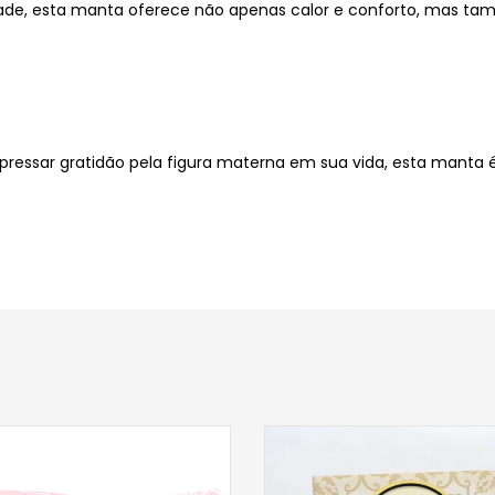
ade, esta manta oferece não apenas calor e conforto, mas tam
ressar gratidão pela figura materna em sua vida, esta manta é