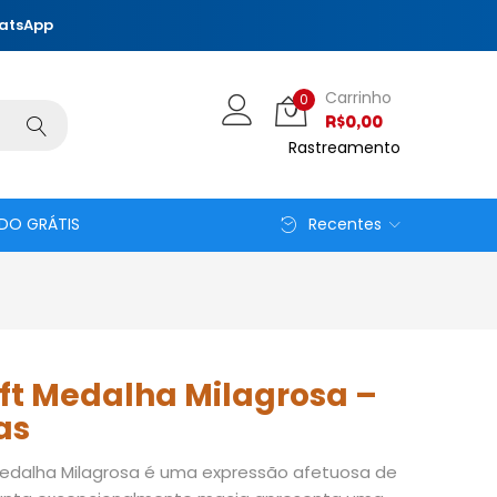
hatsApp
Carrinho
0
R$
0,00
Rastreamento
DO GRÁTIS
Recentes
ft Medalha Milagrosa –
as
edalha Milagrosa é uma expressão afetuosa de