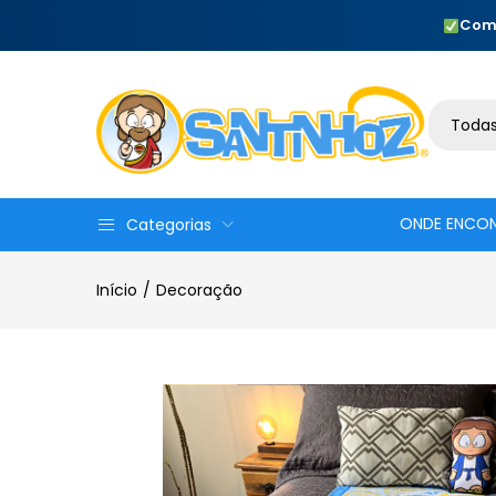
Com
Todas
ONDE ENCO
Categorias
Início
Decoração