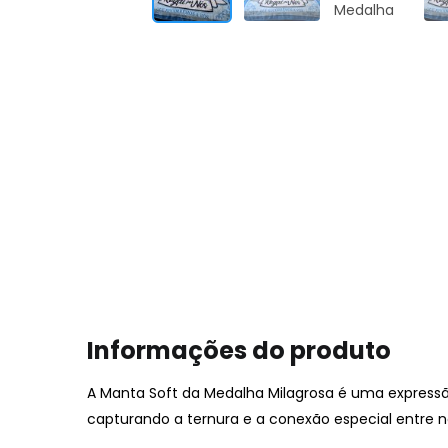
Informações do produto
A Manta Soft da Medalha Milagrosa é uma express
capturando a ternura e a conexão especial entre 