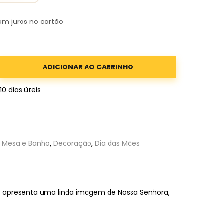
m juros no cartão
ADICIONAR AO CARRINHO
 10 dias úteis
Mesa e Banho
,
Decoração
,
Dia das Mães
a apresenta uma linda imagem de Nossa Senhora,