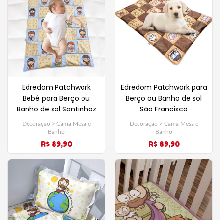
Edredom Patchwork
Edredom Patchwork para
Bebê para Berço ou
Berço ou Banho de sol
Banho de sol Santinhoz
São Francisco
Baby - Azul
Decoração > Cama Mesa e
Decoração > Cama Mesa e
Banho
Banho
R$ 89,90
R$ 89,90