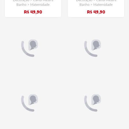
Decoração > Cama Mesa e
Decoração > Cama Mesa e
Banho > Maternidade
Banho > Maternidade
R$ 49,90
R$ 49,90