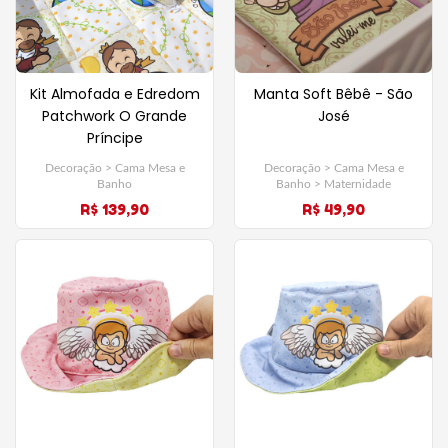
Kit Almofada e Edredom
Manta Soft Bêbê - São
Patchwork O Grande
José
Príncipe
Decoração > Cama Mesa e
Decoração > Cama Mesa e
Banho
Banho > Maternidade
R$ 139,90
R$ 49,90