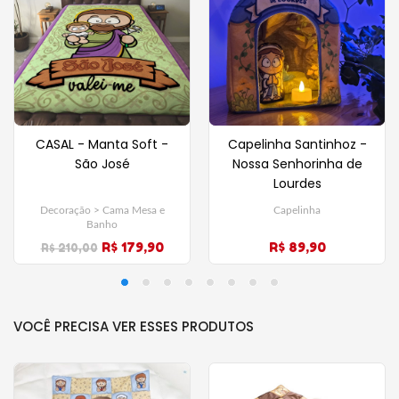
CASAL - Manta Soft -
Capelinha Santinhoz -
São José
Nossa Senhorinha de
Lourdes
Decoração > Cama Mesa e
Capelinha
Banho
R$ 179,90
R$ 89,90
R$ 210,00
VOCÊ PRECISA VER ESSES PRODUTOS