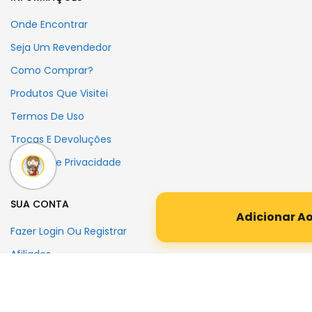
Onde Encontrar
Seja Um Revendedor
Como Comprar?
Produtos Que Visitei
Termos De Uso
Trocas E Devoluções
Política De Privacidade
SUA CONTA
Adicionar A
Fazer Login Ou Registrar
Afiliados
Carrinho De Compras
Finalizar Compra