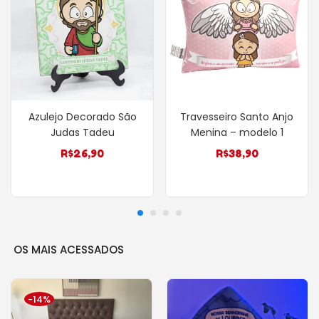
Azulejo Decorado São
Travesseiro Santo Anjo
Judas Tadeu
Menina – modelo 1
R$
26,90
R$
38,90
OS MAIS ACESSADOS
-14%