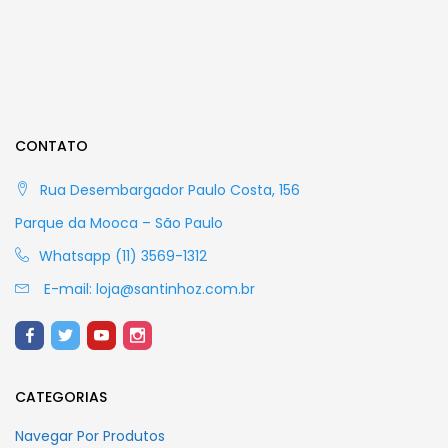
CONTATO
Rua Desembargador Paulo Costa, 156
Parque da Mooca – São Paulo
Whatsapp (11) 3569-1312
E-mail:
loja@santinhoz.com.br
CATEGORIAS
Navegar Por Produtos