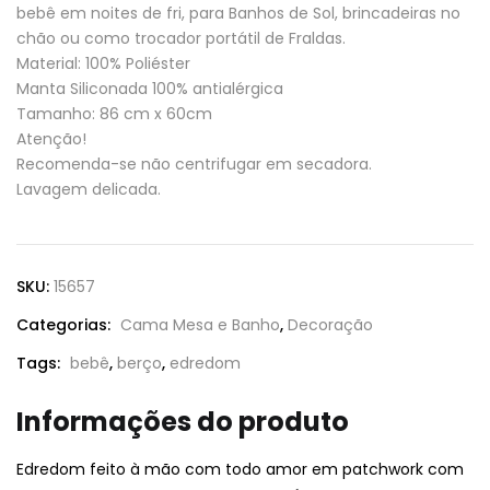
bebê em noites de fri, para Banhos de Sol, brincadeiras no
chão ou como trocador portátil de Fraldas.
Material: 100% Poliéster
Manta Siliconada 100% antialérgica
Tamanho: 86 cm x 60cm
Atenção!
Recomenda-se não centrifugar em secadora.
Lavagem delicada.
SKU:
15657
Categorias:
Cama Mesa e Banho
,
Decoração
Tags:
bebê
,
berço
,
edredom
Informações do produto
Edredom feito à mão com todo amor em patchwork com