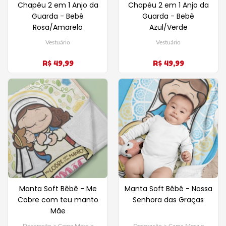
Chapéu 2 em 1 Anjo da
Chapéu 2 em 1 Anjo da
Guarda - Bebê
Guarda - Bebê
Rosa/Amarelo
Azul/Verde
Vestuário
Vestuário
R$ 49,99
R$ 49,99
Manta Soft Bêbê - Me
Manta Soft Bêbê - Nossa
Cobre com teu manto
Senhora das Graças
Mãe