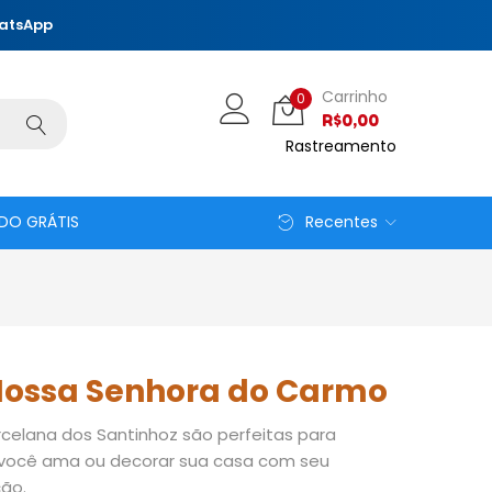
hatsApp
Carrinho
0
R$
0,00
Rastreamento
DO GRÁTIS
Recentes
ossa Senhora do Carmo
celana dos Santinhoz são perfeitas para
você ama ou decorar sua casa com seu
ão.