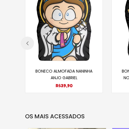
Selecione opções
BONECO ALMOFADA NANINHA
BO
ANJO GABRIEL
NO
R$
39,90
OS MAIS ACESSADOS