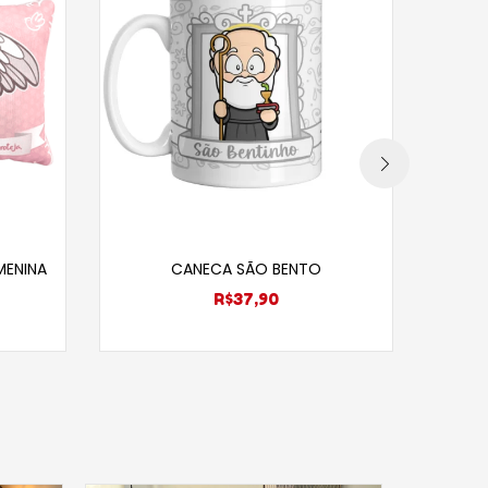
s
Adicionar ao carrinho
MENINA
CANECA SÃO BENTO
R$
37,90