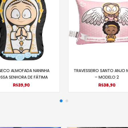
Selecione opções
Selecione opçõe
NECO ALMOFADA NANINHA
TRAVESSEIRO SANTO ANJO 
SSA SENHORA DE FÁTIMA
– MODELO 2
R$
39,90
R$
38,90