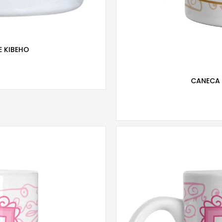
 KIBEHO
CANECA 