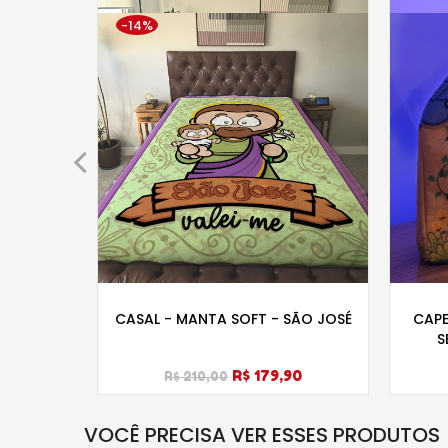
-14%
 - ROSA
CASAL - MANTA SOFT - SÃO JOSÉ
CAPE
S
R$ 179,90
R$ 210,00
VOCÊ PRECISA VER ESSES PRODUTOS