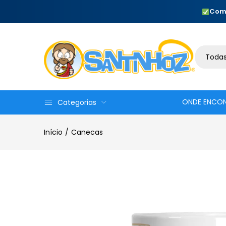
Com
Todas
ONDE ENCO
Categorias
Início
Canecas