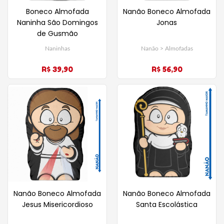
Boneco Almofada
Nanão Boneco Almofada
Naninha São Domingos
Jonas
de Gusmão
Naninhas
Nanão > Almofadas
R$ 39,90
R$ 56,90
Nanão Boneco Almofada
Nanão Boneco Almofada
Jesus Misericordioso
Santa Escolástica