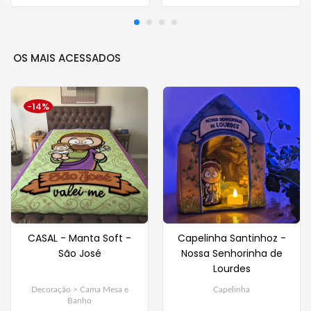
OS MAIS ACESSADOS
-14%
CASAL - Manta Soft -
Capelinha Santinhoz -
São José
Nossa Senhorinha de
Lourdes
Decoração > Cama Mesa e
Capelinha
Banho