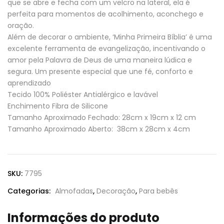
que se abre e fecha com um velcro na lateral, ela é
perfeita para momentos de acolhimento, aconchego e
oração.
Além de decorar o ambiente, ‘Minha Primeira Bíblia’ é uma
excelente ferramenta de evangelização, incentivando o
amor pela Palavra de Deus de uma maneira lúdica e
segura. Um presente especial que une fé, conforto e
aprendizado
Tecido 100% Poliéster Antialérgico e lavável
Enchimento Fibra de Silicone
Tamanho Aproximado Fechado: 28cm x 19cm x 12 cm
Tamanho Aproximado Aberto: 38cm x 28cm x 4cm
SKU:
7795
Categorias:
Almofadas
,
Decoração
,
Para bebês
Informações do produto