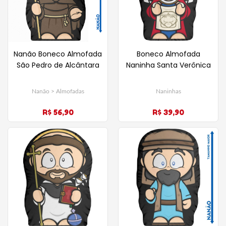
Nanão Boneco Almofada
Boneco Almofada
São Pedro de Alcântara
Naninha Santa Verônica
Nanão > Almofadas
Naninhas
R$ 56,90
R$ 39,90