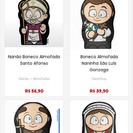
Nanão Boneco Almofada
Boneco Almofada
Santo Afonso
Naninha São Luís
Gonzaga
Nanão > Almofadas
Naninhas
R$ 56,90
R$ 39,90