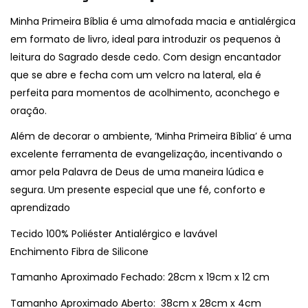
Minha Primeira Bíblia é uma almofada macia e antialérgica
em formato de livro, ideal para introduzir os pequenos à
leitura do Sagrado desde cedo. Com design encantador
que se abre e fecha com um velcro na lateral, ela é
perfeita para momentos de acolhimento, aconchego e
oração.
Além de decorar o ambiente, ‘Minha Primeira Bíblia’ é uma
excelente ferramenta de evangelização, incentivando o
amor pela Palavra de Deus de uma maneira lúdica e
segura. Um presente especial que une fé, conforto e
aprendizado
Tecido 100% Poliéster Antialérgico e lavável
Enchimento Fibra de Silicone
Tamanho Aproximado Fechado: 28cm x 19cm x 12 cm
Tamanho Aproximado Aberto: 38cm x 28cm x 4cm