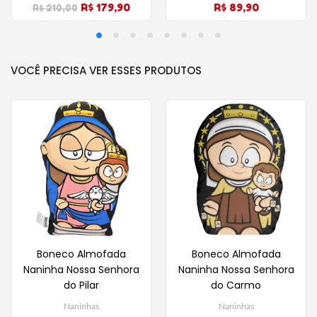
R$ 179,90
R$ 89,90
R$ 210,00
VOCÊ PRECISA VER ESSES PRODUTOS
Boneco Almofada
Boneco Almofada
Naninha Nossa Senhora
Naninha Nossa Senhora
do Pilar
do Carmo
Naninhas
Naninhas