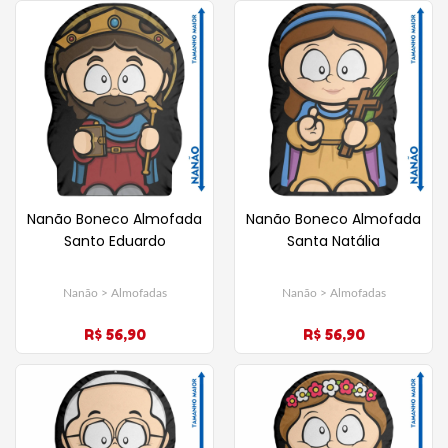
Nanão Boneco Almofada
Nanão Boneco Almofada
Santo Eduardo
Santa Natália
Nanão > Almofadas
Nanão > Almofadas
R$ 56,90
R$ 56,90