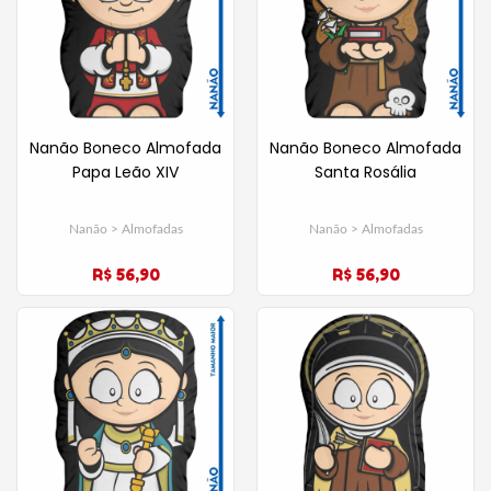
Nanão Boneco Almofada
Nanão Boneco Almofada
Papa Leão XIV
Santa Rosália
Nanão > Almofadas
Nanão > Almofadas
R$ 56,90
R$ 56,90