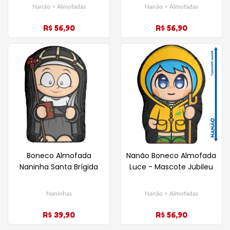
Nanão > Almofadas
Nanão > Almofadas
R$ 56,90
R$ 56,90
Boneco Almofada
Nanão Boneco Almofada
Naninha Santa Brígida
Luce - Mascote Jubileu
Naninhas
Nanão > Almofadas
R$ 39,90
R$ 56,90