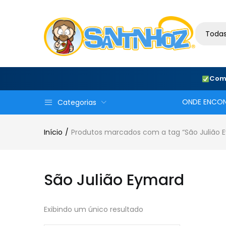
Todas
Com
ONDE ENCO
Categorias
Início
Produtos marcados com a tag “São Julião 
São Julião Eymard
Exibindo um único resultado