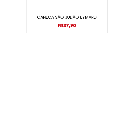
Adicionar ao carrinho
CANECA SÃO JULIÃO EYMARD
R$
37,90