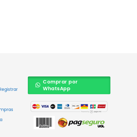
Comprar por
WhatsApp
Registrar
ompras
ra