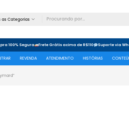
 as Categorias
pra 100% Segura
Frete Grátis acima de R$110
Suporte via W
NTRAR
REVENDA
ATENDIMENTO
HISTÓRIAS
CONTEÚ
Eymard”