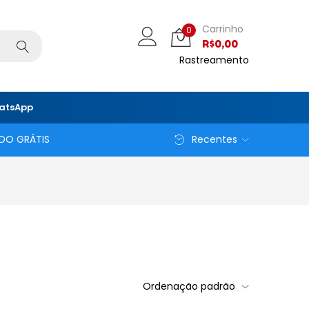
Carrinho
0
R$
0,00
Rastreamento
hatsApp
DO GRÁTIS
Recentes
Ordenação padrão