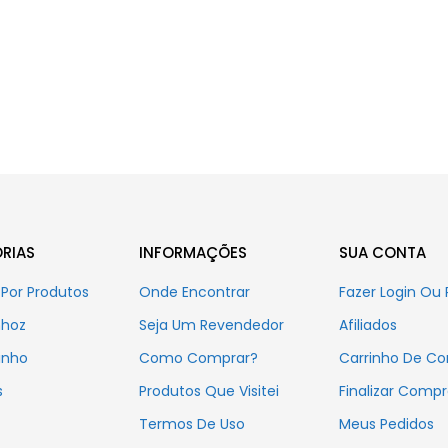
RIAS
INFORMAÇÕES
SUA CONTA
Por Produtos
Onde Encontrar
Fazer Login Ou 
nhoz
Seja Um Revendedor
Afiliados
inho
Como Comprar?
Carrinho De C
s
Produtos Que Visitei
Finalizar Comp
Termos De Uso
Meus Pedidos