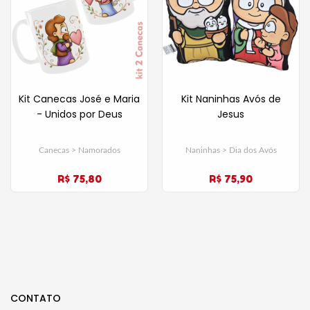
Kit Canecas José e Maria
Kit Naninhas Avós de
- Unidos por Deus
Jesus
Canecas > Namorados
Naninhas > Dia dos Avós
R$ 75,80
R$ 75,90