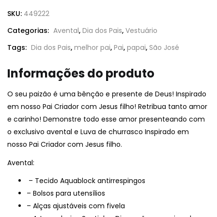
SKU:
449222
Categorias:
Avental
,
Dia dos Pais
,
Vestuário
Tags:
Dia dos Pais
,
melhor pai
,
Pai
,
papai
,
São José
Informações do produto
O seu paizão é uma bênção e presente de Deus! Inspirado
em nosso Pai Criador com Jesus filho! Retribua tanto amor
e carinho! Demonstre todo esse amor presenteando com
o exclusivo avental e Luva de churrasco Inspirado em
nosso Pai Criador com Jesus filho.
Avental:
– Tecido Aquablock antirrespingos
– Bolsos para utensílios
– Alças ajustáveis com fivela