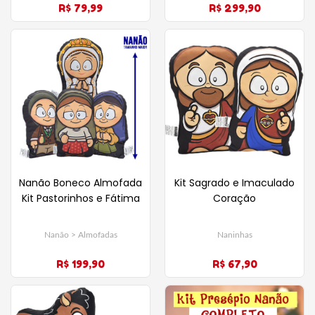
R$ 79,99
R$ 299,90
Nanão Boneco Almofada
Kit Sagrado e Imaculado
Kit Pastorinhos e Fátima
Coração
Nanão > Almofadas
Naninhas
R$ 199,90
R$ 67,90