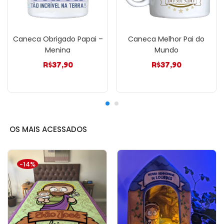
Caneca Obrigado Papai –
Caneca Melhor Pai do
Menina
Mundo
R$
37,90
R$
37,90
OS MAIS ACESSADOS
-14%