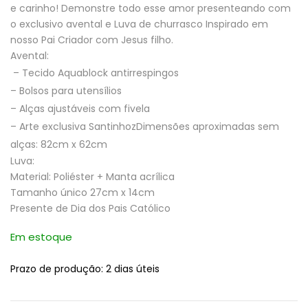
e carinho! Demonstre todo esse amor presenteando com
o exclusivo avental e Luva de churrasco Inspirado em
nosso Pai Criador com Jesus filho.
Avental:
– Tecido Aquablock antirrespingos
– Bolsos para utensílios
– Alças ajustáveis com fivela
– Arte exclusiva SantinhozDimensões aproximadas sem
alças: 82cm x 62cm
Luva:
Material: Poliéster + Manta acrílica
Tamanho único 27cm x 14cm
Presente de Dia dos Pais Católico
Em estoque
Prazo de produção
: 2 dias úteis