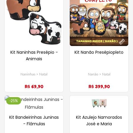
Kit Naninhas Presépio -
Kit Nanão Presépiopleto
Animais
Naninhas > Natal
Nanão > Natal
R$ 69,90
R$ 399,90
-25%
Kit Bandeirinhas Juninas
Kit Azulejo Namorados
- Flâmulas
José e Maria