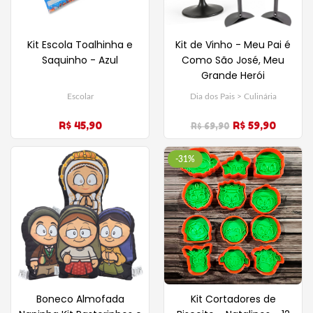
Kit Escola Toalhinha e
Kit de Vinho - Meu Pai é
Saquinho - Azul
Como São José, Meu
Grande Herói
Escolar
Dia dos Pais > Culinária
R$ 45,90
R$ 59,90
R$ 69,90
-31%
Boneco Almofada
Kit Cortadores de