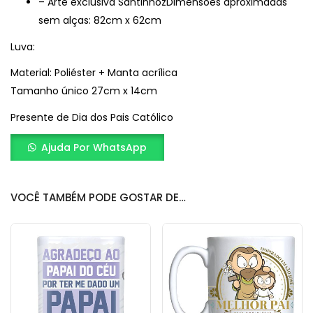
– Arte exclusiva SantinhozDimensões aproximadas
sem alças: 82cm x 62cm
Luva:
Material: Poliéster + Manta acrílica
Tamanho único 27cm x 14cm
Presente de Dia dos Pais Católico
Ajuda Por WhatsApp
VOCÊ TAMBÉM PODE GOSTAR DE…